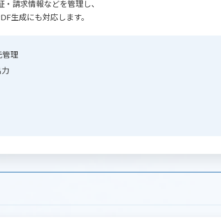
証・請求情報などを管理し、
PDF生成にも対応します。
元管理
出力