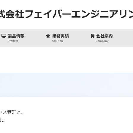
製品情報
業務実績
会社案内
Product
Solution
Company
ンス管理と、
す。