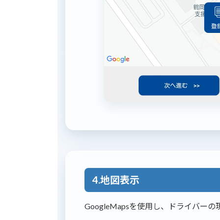
4.地図表示
GoogleMapsを使用し、ドライバ